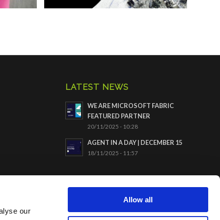
LATEST NEWS
WE ARE MICROSOFT FABRIC
FEATURED PARTNER
20/11/2025 - 10:28
AGENT IN A DAY | DECEMBER 15
18/11/2025 - 11:57
CERTIFICATION ISO9001
Allow all
alyse our