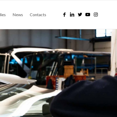
dies
News
Contacts