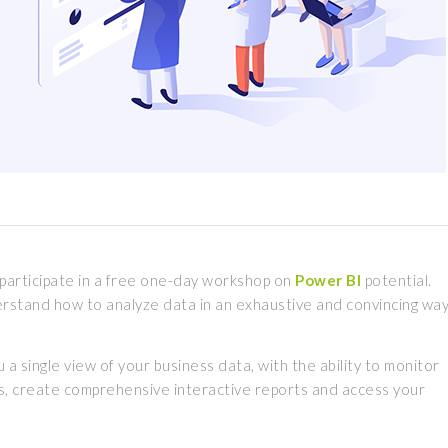
o participate in a free one-day workshop on
Power BI
potential.
derstand how to analyze data in an exhaustive and convincing wa
 a single view of your business data, with the ability to monitor
ds, create comprehensive interactive reports and access your