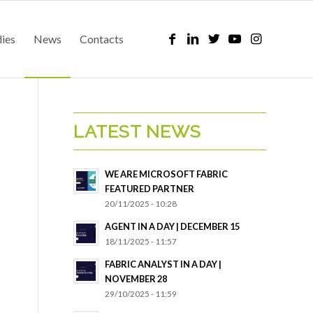
dies
News
Contacts
LATEST NEWS
WE ARE MICROSOFT FABRIC
FEATURED PARTNER
20/11/2025 - 10:28
AGENT IN A DAY | DECEMBER 15
18/11/2025 - 11:57
FABRIC ANALYST IN A DAY |
NOVEMBER 28
29/10/2025 - 11:59