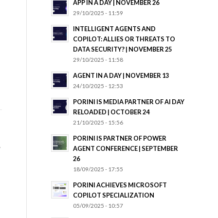
APP IN A DAY | NOVEMBER 26
29/10/2025 - 11:59
INTELLIGENT AGENTS AND
COPILOT: ALLIES OR THREATS TO
DATA SECURITY? | NOVEMBER 25
29/10/2025 - 11:58
AGENT IN A DAY | NOVEMBER 13
24/10/2025 - 12:53
PORINI IS MEDIA PARTNER OF AI DAY
RELOADED | OCTOBER 24
21/10/2025 - 15:56
PORINI IS PARTNER OF POWER
y
AGENT CONFERENCE | SEPTEMBER
26
18/09/2025 - 17:55
PORINI ACHIEVES MICROSOFT
COPILOT SPECIALIZATION
05/09/2025 - 10:57