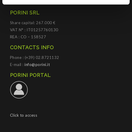
PORINI SRL
Share capital: 267.000 €
VAT N° : IT01257760130
REA : CO – 158527
CONTACTS INFO
Phone : (+39) 02.8721132
E-mail :
info@porini.it
PORINI PORTAL
Click to access