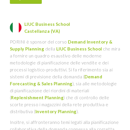
LIUC Business School
Castellanza (VA)
PORINI è sponsor del corso
Demand Inventory &
Supply Planning
della
LIUC Business School
che mira
a fornire un quadro esaustivo delle moderne
metodologie di pianificazione delle vendite e dei
processi logistico-produttivi. Si fa riferimento sia ai
sistemi di previsione della domanda (
Demand
Forecasting & Sales Planning
), sia alle metodologie
di pianificazione dei riordini di materiali
(
Replenishment Planning
) che di controllo delle
scorte presso i magazzini della rete produttiva e
distributiva (
Inventory Planning
).
Inoltre, si affronteranno temi legati alla pianificazione
collaborativa della domanda connessa alla corretta