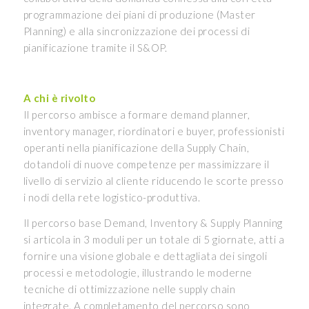
programmazione dei piani di produzione (Master
Planning) e alla sincronizzazione dei processi di
pianificazione tramite il S&OP.
A chi è rivolto
Il percorso ambisce a formare demand planner,
inventory manager, riordinatori e buyer, professionisti
operanti nella pianificazione della Supply Chain,
dotandoli di nuove competenze per massimizzare il
livello di servizio al cliente riducendo le scorte presso
i nodi della rete logistico-produttiva.
Il percorso base Demand, Inventory & Supply Planning
si articola in 3 moduli per un totale di 5 giornate, atti a
fornire una visione globale e dettagliata dei singoli
processi e metodologie, illustrando le moderne
tecniche di ottimizzazione nelle supply chain
integrate. A completamento del percorso sono