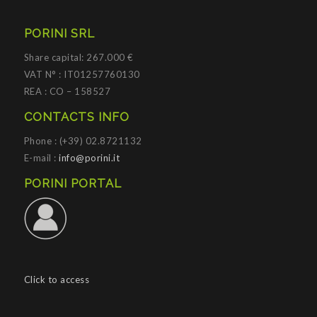
PORINI SRL
Share capital: 267.000 €
VAT N° : IT01257760130
REA : CO – 158527
CONTACTS INFO
Phone : (+39) 02.8721132
E-mail :
info@porini.it
PORINI PORTAL
Click to access