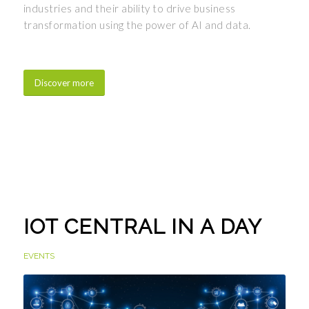
industries and their ability to drive business
transformation using the power of AI and data.
Discover more
IOT CENTRAL IN A DAY
EVENTS