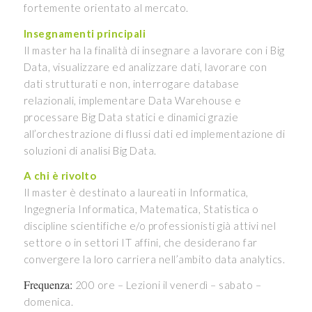
fortemente orientato al mercato.
Insegnamenti principali
Il master ha la finalità di insegnare a lavorare con i Big
Data, visualizzare ed analizzare dati, lavorare con
dati strutturati e non, interrogare database
relazionali, implementare Data Warehouse e
processare Big Data statici e dinamici grazie
all’orchestrazione di flussi dati ed implementazione di
soluzioni di analisi Big Data.
A chi è rivolto
Il master è destinato a laureati in Informatica,
Ingegneria Informatica, Matematica, Statistica o
discipline scientifiche e/o professionisti già attivi nel
settore o in settori IT affini, che desiderano far
convergere la loro carriera nell’ambito data analytics.
Frequenza:
200 ore – Lezioni il venerdì – sabato –
domenica.