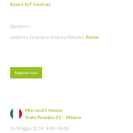
Azure IoT Central.
Speakers:
Umberto Grando e Andrea Paladini,
Porini
Register now
Microsoft House
Viale Pasubio 21 – Milano
16 Maggio 2019, 9.00-18.00