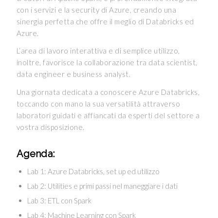
con i servizi e la security di Azure, creando una
sinergia perfetta che offre il meglio di Databricks ed
Azure.
L’area di lavoro interattiva e di semplice utilizzo,
inoltre, favorisce la collaborazione tra data scientist,
data engineer e business analyst.
Una giornata dedicata a conoscere Azure Databricks,
toccando con mano la sua versatilità attraverso
laboratori guidati e affiancati da esperti del settore a
vostra disposizione.
Agenda:
Lab 1: Azure Databricks, set up ed utilizzo
Lab 2: Utilities e primi passi nel maneggiare i dati
Lab 3: ETL con Spark
Lab 4: Machine Learning con Spark