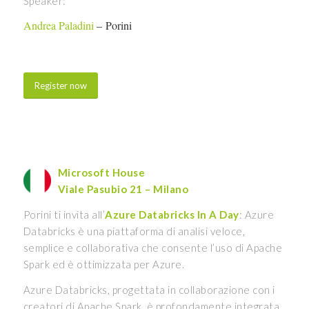
Speaker:
Andrea Paladini
– Porini
Register now
Microsoft House
Viale Pasubio 21 – Milano
Porini ti invita all’
Azure Databricks In A Day
: Azure
Databricks è una piattaforma di analisi veloce,
semplice e collaborativa che consente l’uso di Apache
Spark ed è ottimizzata per Azure.
Azure Databricks, progettata in collaborazione con i
creatori di Apache Spark, è profondamente integrata