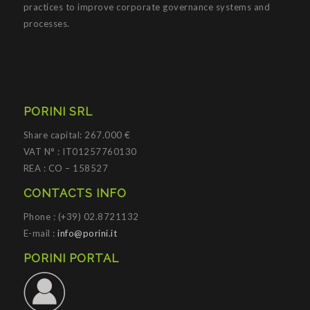
practices to improve corporate governance systems and
processes.
PORINI SRL
Share capital: 267.000 €
VAT N° : IT01257760130
REA : CO – 158527
CONTACTS INFO
Phone : (+39) 02.8721132
E-mail :
info@porini.it
PORINI PORTAL