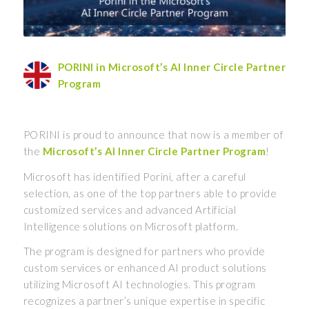
PORINI in Microsoft’s AI Inner Circle Partner
Program
PORINI is proud to announce that now is a member of
the
Microsoft’s AI Inner Circle Partner Program
!
Microsoft has identified Porini, after a careful
selection, as one of the top partners able to provide
customized services and advanced Artificial
Intelligence solutions on Microsoft platform.
The program is designed for partners who provide
custom services or enhanced AI product solutions
utilizing Microsoft AI technologies. This program
recognizes a partner’s unique expertise in specific