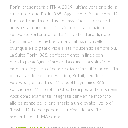
Porini presenterà a ITMA 2019 l’ultima versione della
sua suite cloud Porini 365. Oggi il cloud è una modalità
tanto affermata e diffusa da avvicinarsi a essere il
nuovo standard per la fruizione di una soluzione
software. Fortunatamente l’infrastruttura digitale
(reti, banda internet) è ormai di altissimo livello
ovunque e il digital divide si sta riducendo sempre più.
La Suite Porini 365, perfettamente in linea con
questo paradigma, si presenta come una soluzione
modulare in grado di coprire diversi ambiti e necessità
operative del settore Fashion, Retail, Textile e
Footwear; è basata su Microsoft Dynamics 365,
soluzione di Microsoft in Cloud composta da Business
Apps completamente integrate per venire incontro
alle esigenze dei clienti grazie a un elevato livello di
flessibilità. Le componenti principali della suite
presentate a ITMA sono: