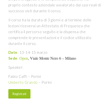
proprio contesto aziendale avvalorato dai casi reali di
successo visti durante il corso.
Il corso ha la durata di 3 giorni e al termine delle
lezioni riceverai un Attestato di Frequenza che
certifica il percorso seguito e la dispensa che
comprende le presentazioni e il codice utilizzato
durante il corso.
Date
: 13-14-15 marzo
Open
, Viale Monte Nero 6 – Milano
Sede
:
Speaker:
Fabio Caffi – Porini
Umberto Grando
– Porini
Registrati