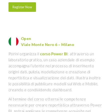
Register Now
Open
Viale Monte Nero 6 – Milano
Porini organizza il
corso Power BI
: attraverso un
laboratorio pratico, un caso aziendale di esempio
accompagna l’utente nel processo di inserimento
origini dati, pulizia, modellazione e creazione di
reportistica e visualizzazione dei dati. Illustra inoltre
le possibilità di pubblicare modelli sul Web e Mobile,
creando e condividendo dashboard.
Al termine del corso otterrai le competenze
necessarie per creare reportistica attraverso Power
BI, potrai applicare le competenze acquisite nel