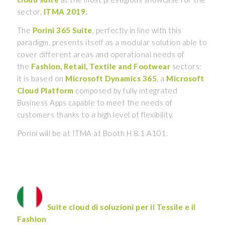
sector,
ITMA 2019.
The
Porini 365 Suite
, perfectly in line with this
paradigm, presents itself as a modular solution able to
cover different areas and operational needs of
the
Fashion, Retail, Textile and Footwear
sectors:
it is based on
Microsoft Dynamics 365
, a
Microsoft
Cloud Platform
composed by fully integrated
Business Apps capable to meet the needs of
customers thanks to a high level of flexibility.
Porini will be at ITMA at Booth H 8.1 A101.
Suite cloud di soluzioni per il Tessile
e il
Fashion