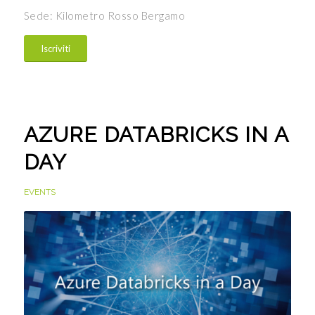
Sede: Kilometro Rosso Bergamo
Iscriviti
AZURE DATABRICKS IN A
DAY
EVENTS