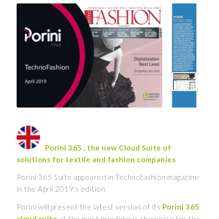
Porini 365 , the new Cloud Suite of
solutions for textile and fashion companies
Porini 365 Suite appeared in Technofashion magazine
in the April 2019’s edition.
Porini will present the latest version of its
Porini 365
cloud suite
at the most prestigious showcase for the