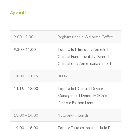
Agenda
9.00 – 9.30
Registrazione e Welcome Coffee
9.30 – 11.00
Topics: IoT Introduction e IoT
Central Fundamentals Demo: IoT
Central creation e management
11.00 – 11.15
Break
11.15 – 13.00
Topics: IoT Central Device
Management Demo: MXChip
Demo e Python Demo
13.00 – 14.00
Networking Lunch
14.00 – 16.00
Topics: Data extraction da IoT