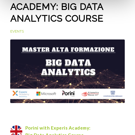
ACADEMY: BIG DATA
ANALYTICS COURSE
EVENTS
Porini with Experis Academy:
Big Data Analytics Course